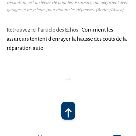
réparation, est un levier clé pour les assureurs, qui négocient avec
garages et recycleurs pour réduire les dépenses. (Andbz/Abaca)
Retrouvez ici l’article des Echos :
Comment les
assureurs tentent d’enrayer la hausse des coûts de la
réparation auto